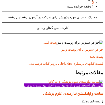
0
1 دقیقه خوانده شده
مدارك تحصيلي مورد پذيرش براي شركت در آزمون ارشد اين رشته
کارشناسی گفتاردرمانی
پست قبلی
خواص سبوس برای پوست و مو
پست بعدی
لیست کتابهای پرستاری drs داخلی برونر کتاب درسنامه…
مقالات مرتبط
آگهی های استخدامی وزارت بهداشت
اخبار بهداشت و درمان
سایت و اپلیکیشن نیازمندی علوم پزشکی
ژانویه 24, 2026