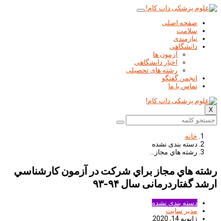
صفحه اصلی
سلامت
نیازمندی
دانشگاهی
آزمون ها
اخبار دانشگاهی
رشته های تحصیلی
انجمن گفتگو
تماس با ما
X
خانه
دسته بندی نشده
رشته هاي مجاز…
رشته هاي مجاز براي شركت در آزمون كارشناسي
ارشد گفتاردرمانی سال ۹۴-۹۳
دسته بندی نشده
مدیر سایت
ژانویه 14, 2020