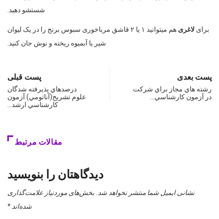
شستشو دهید
.
برای
لاغری
هم میتوانید ۱ یا ۲ قاشق مرباخوری سبوس برنج را در یک لیوان
شیر یا آبمیوه ریخته و نوش جان کنید.
پست بعدی
پست قبلی
رشته هاي مجاز براي شركت
درصدهاي پذيرفته شدگان
در آزمون كارشناسي…
علوم تشريح(آناتومي) آزمون
كارشناسي ارشد…
مقالات مرتبط
دیدگاهتان را بنویسید
نشانی ایمیل شما منتشر نخواهد شد.
بخش‌های موردنیاز علامت‌گذاری
شده‌اند
*