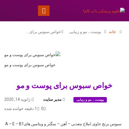
خانه
پوست ، مو و زیبایی
خواص سبوس برای…
خواص سبوس برای پوست و مو
خواص سبوس برای پوست و مو
مدیر سایت
ژانویه 14, 2020
پوست ، مو و زیبایی
0
1 دقیقه خوانده شده
سبوس برنج حاوی املاح معدنی – آهن – منگنز و ویتامین های
A – E – B1