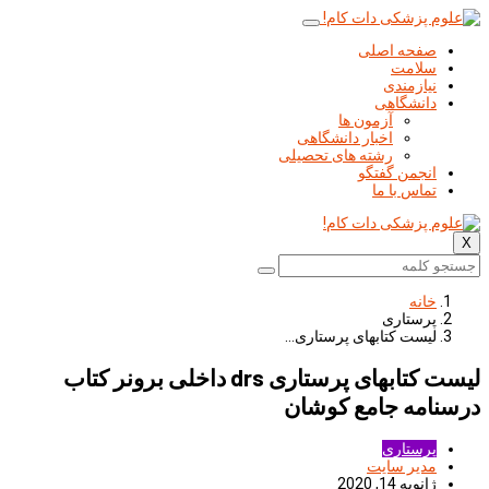
صفحه اصلی
سلامت
نیازمندی
دانشگاهی
آزمون ها
اخبار دانشگاهی
رشته های تحصیلی
انجمن گفتگو
تماس با ما
X
خانه
پرستاری
لیست کتابهای پرستاری…
لیست کتابهای پرستاری drs داخلی برونر کتاب
درسنامه جامع کوشان
پرستاری
مدیر سایت
ژانویه 14, 2020