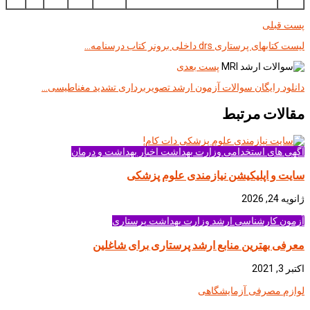
پست قبلی
لیست کتابهای پرستاری drs داخلی برونر کتاب درسنامه…
پست بعدی
دانلود رايگان سوالات آزمون ارشد تصویربرداری تشدید مغناطیسی…
مقالات مرتبط
آگهی های استخدامی وزارت بهداشت
اخبار بهداشت و درمان
سایت و اپلیکیشن نیازمندی علوم پزشکی
ژانویه 24, 2026
آزمون کارشناسی ارشد وزارت بهداشت
پرستاری
معرفی بهترین منابع ارشد پرستاری برای شاغلین
اکتبر 3, 2021
لوازم مصرفی آزمایشگاهی