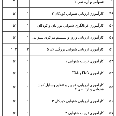
شنوايي و ارتباطي ۲
۴۹
كارآموزي ارزيابي شنوايي كودكان ۲
۱
۵۱
۵۰
كارآموزي غربالگري شنوايي نوزادان و كودكان
۱
۵۱
۵۱
كارآموزي ارزيابي وزوز و سيستم مركزي شنوايي
۱
۵۱
۵۲
كارآموزي ارزيابي شنوايي بزرگسالان ۵
۲
۱۰۲
۵۳
كارآموزي تربيت شنوايي ۱
۱
۵۱
۵۴
كارآموزي ENG و ERA
۱
۵۱
كارآموزي ارزيابي، تجويز و تنظيم وسايل كمك
۵۱
۱
۵۵
شنوايي و ارتباطي ۳
۵۶
كارآموزي ارزيابي شنوايي كودكان ۳
۱
۵۱
۵۷
كارآموزي تربيت شنوايي ۲
۱
۵۱