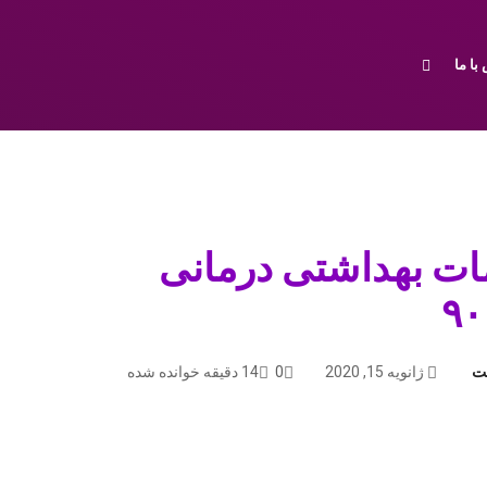
با ما
ت بهداشتی درمانی
ت
ژانویه 15, 2020
0
14 دقیقه خوانده شده