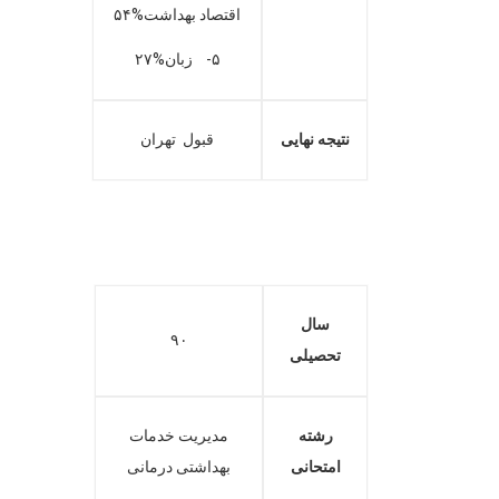
اقتصاد بهداشت%۵۴
۵- زبان%۲۷
نتیجه نهایی
قبول تهران
سال
۹۰
تحصیلی
رشته
مدیریت خدمات
امتحانی
بهداشتی درمانی