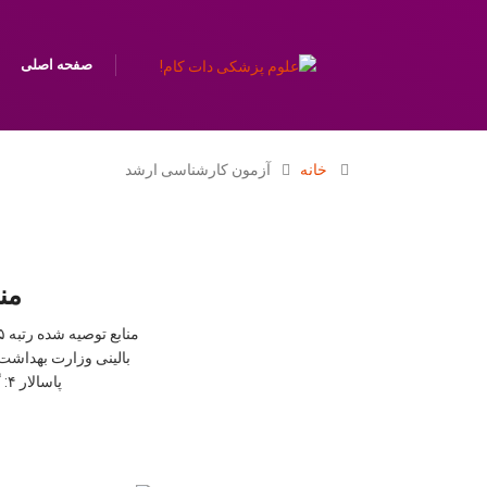
صفحه اصلی
خانه
آزمون کارشناسی ارشد
منابع 
پاسالار ۴: گنجینه بیوشیمی دکتر جعفرنژاد ۵:گنجینه سوالات بیوشیمی منابع پیشنهادی درس شیمی آلی برای کنکور […]