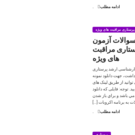
ادامه مطلب
.
پرستاری مراقبت های ویژه
 سوالات آزمون
تاری مراقبت
های ویژه
کارشناسی ارشد پرستاری
داشت، جهت دانلود نمونه
وانید از طریق لینک های
د. توجه: فایلی که دانلود
شود به صورت پي دي اف (PDF) مي باشد و براي باز شدن
ت به برنامه اكروبات […]
ادامه مطلب
.
پرستاری