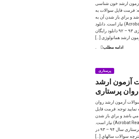
 آزمون ارشد خون شناسی
جه: فرمت فايل سوالات به
اف (PDF) مي باشد و براي باز شدن آن به
برنامه اكروبات ريدر (Acrobat Reader) نياز است. دانلود
رایگان سوالات آزمون ارشد هماتولوژی ۹۳ – ۹۲ دانلود رایگان
مون ارشد هماتولوژی […]
ادامه مطلب
.
پرستاری
ات آزمون ارشد
روان پرستاری
سوالات آزمون ارشد روان
 نمایید توجه: فرمت فايل
لات به صورت پي دي اف (PDF) مي باشد و براي باز شدن
آن به برنامه اكروبات ريدر (Acrobat Reader) نياز است.
دانلود سوالات كنكور ارشد روان پرستاری سال ۹۴ – ۹۳ در
فترچه سوالات سالهاي […]