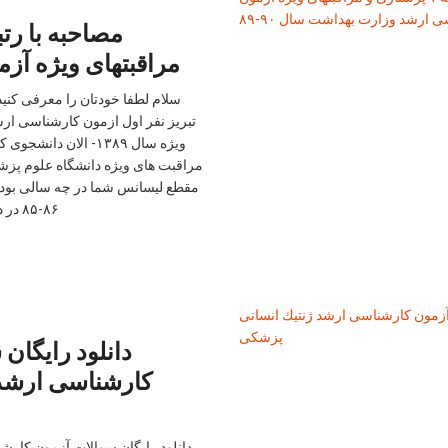
مراقبتهای ویژه آز
سلام لطفا خودتان را معرفی کنی
تبریز نفر اول ازمون کارشناسی ار
ویژه سال ۱۳۸۹- الان 
مراقبت های ویژه دانشگاه علوم پزش
مقطع لیسانس شما در چه سالی بود و
۸۶-۸۵ در دانشگاه علوم پزشكي […]
دانلود رايگان
كارشناسی ارشد 
دانلود رايگان سوالات آزمون كارش