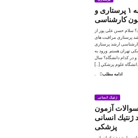
مصاحبه با رتبه ۱ پرستاری و
مون كارشناسی
د؟ سلام حسن علی پور از
شد پرستاری مراقبت های
دانشجوی کارشناسی ارشد پرستاری
کی تهران هستم. ورود به
 در كدام دانشگاه؟ سال
ادامه مطلب
.
ژنتیک انسانی
 سوالات آزمون
ژنتیك انسانی
پزشكی
ناسی ارشد ژنتیك انسانی