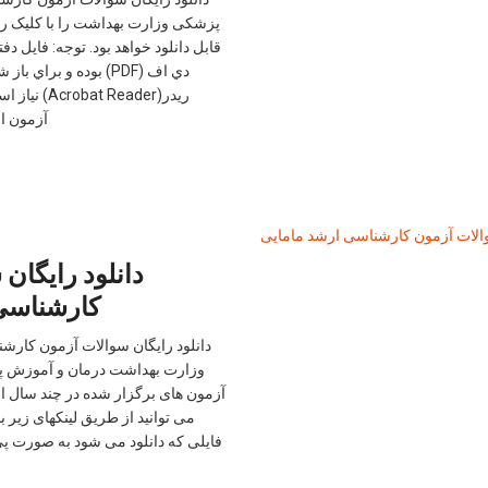
پزشكی وزارت بهداشت را با کلیک رو
قابل دانلود خواهد بود. توجه: فایل د
دي اف (PDF) بوده و برا
ريدر(t Reader
آزمون ارش
دانلود رايگان
كارشناسی
دانلود رايگان سوالات آزمون كارش
وزارت بهداشت درمان و آموزش پ
آزمون های برگزار شده در چند سال اخ
می توانید از طریق لینکهای زیر ب