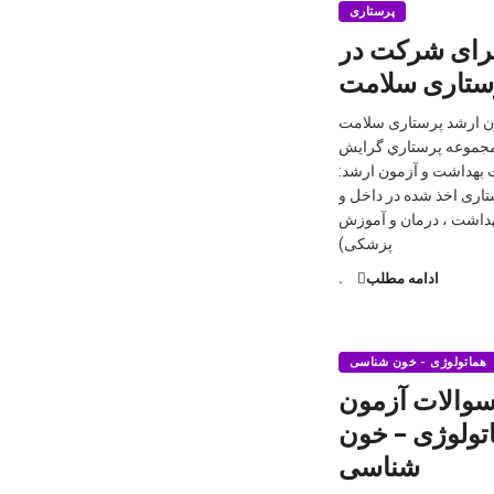
پرستاری
برای شركت در
ستاری سلامت
ن ارشد پرستاری سلامت
 ارشد مجموعه پرستاري گرايش
بهداشت و آزمون ارشد:
تاری اخذ شده در داخل و
بهداشت ، درمان و آموزش
پزشکی)
ادامه مطلب
.
هماتولوژی - خون شناسی
 سوالات آزمون
تولوژی – خون
شناسی