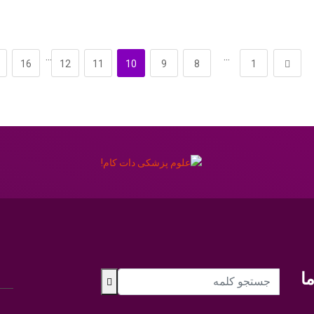
…
…
16
12
11
10
9
8
1
ا