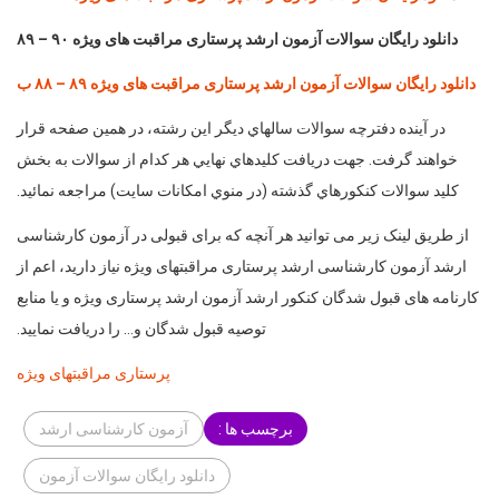
دانلود رايگان سوالات آزمون ارشد پرستاری مراقبت های ویژه ۹۰ – ۸۹
دانلود رايگان سوالات آزمون ارشد پرستاری مراقبت های ویژه ۸۹ – ۸۸ ب
در آينده دفترچه سوالات سالهاي ديگر اين رشته، در همين صفحه قرار
خواهند گرفت. جهت دريافت كليدهاي نهايي هر كدام از سوالات به بخش
كليد سوالات كنكورهاي گذشته (در منوي امكانات سايت) مراجعه نمائيد.
از طریق لینک زیر می توانید هر آنچه که برای قبولی در آزمون کارشناسی
ارشد آزمون کارشناسی ارشد پرستاری مراقبتهای ویژه نیاز دارید، اعم از
کارنامه های قبول شدگان کنکور ارشد آزمون ارشد پرستاری ویژه و یا منابع
توصیه قبول شدگان و… را دریافت نمایید.
پرستاری مراقبتهای ویژه
برچسب ها :
آزمون کارشناسی ارشد
دانلود رایگان سوالات آزمون