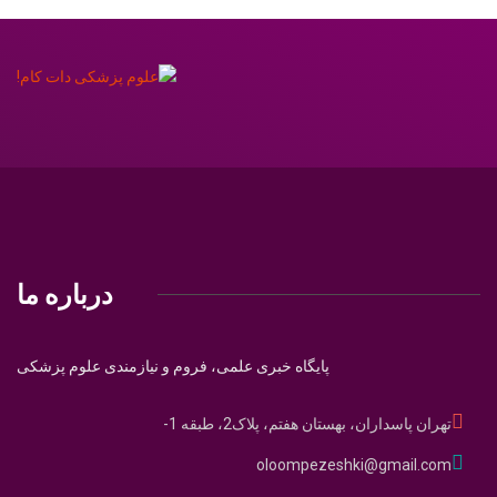
درباره ما
پایگاه خبری علمی، فروم و نیازمندی علوم پزشکی
تهران پاسداران، بهستان هفتم، پلاک2، طبقه 1-
oloompezeshki@gmail.com