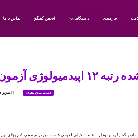
امت
نیازمندی
دانشگاهی
انجمن گفتگو
تماس با ما
وژی آزمون ارشد ۹۱-۹۰
مدیر 
دسته بندی نشده