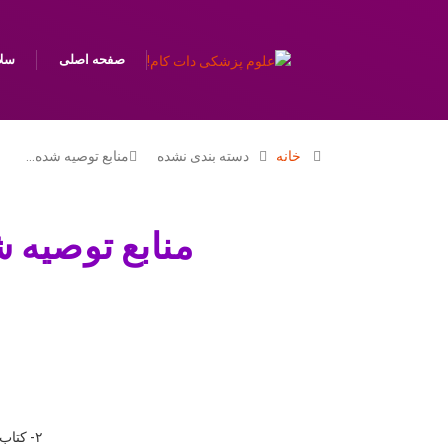
صفحه اصلی
سل
خانه
دسته بندی نشده
منابع توصیه شده…
منابع توصیه شده رتبه ۱۲ اپیدمیول
۲- کتاب مازنر که رفرنس وزارت هست خیلی قدیمی هست من توصیه می کنم بجای این کتاب، کتاب اپیدمیولوژی پزشکی دکتر جانقربانی رو بخوانید.