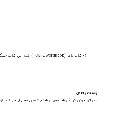
پست بعدی
ظرفيت پذيرش كارشناسي ارشد رشته پرستاري مراقبتهاي 