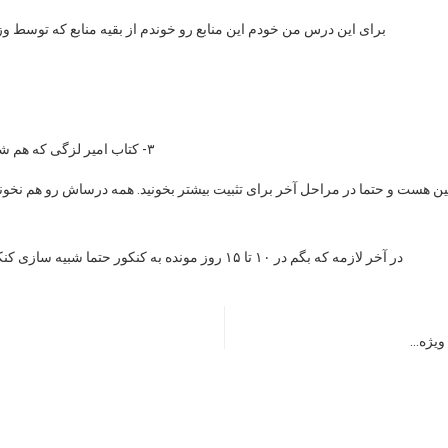
برای این درس من خودم این منابع رو خوندم از بقیه منابع که توسط و
۳- کتاب امیر لزگی که هم شامل مهارتها و هم شامل نموه سوالات سالهای گذشته است.
در آخر لازمه که بگم در ۱۰ تا ۱۵ روز مونده به کنکور حتما شبیه سازی کنکور رو انجام بدین و خودتون رو در شرایط امتحان قرار دهید.
ويژه…