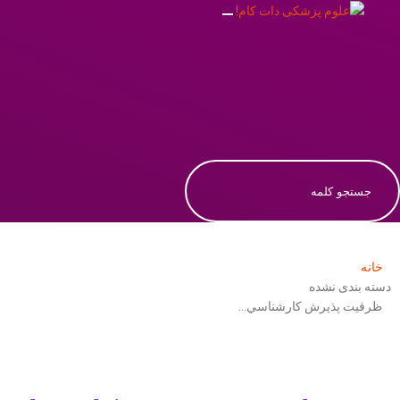
خانه
دسته بندی نشده
ظرفيت پذيرش كارشناسي…