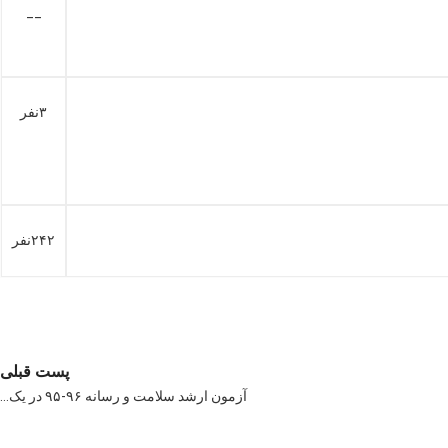
__
۳نفر
۲۴۲نفر
پست قبلی
آزمون ارشد سلامت و رسانه ۹۶-۹۵ در یک…