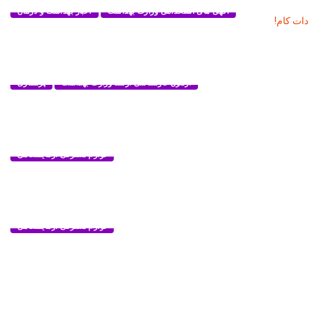
آگهی های استخدامی وزارت بهداشت
اخبار بهداشت و درمان
آزمون کارشناسی ارشد وزارت بهداشت
پرستاری
لوازم مصرفی آزمایشگاهی
لوازم مصرفی آزمایشگاهی