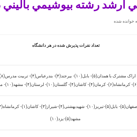
 رشته بيوشيمي باليني در آزمون
تعداد نفرات پذيرش شده در هر دانشگاه
مشهد(۵)-یزد(۱۰)