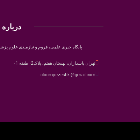
درباره م
پایگاه خبری علمی، فروم و نیازمندی علوم پزش
تهران پاسداران، بهستان هفتم، پلاک2، طبقه 1-
oloompezeshki@gmail.com