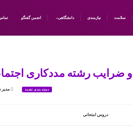
سلامت
نیازمندی
دانشگاهی
انجمن گفتگو
تماس 
ضرایب رشته مددکاری اجتماعی س
مدیر 
دسته بندی نشده
دروس امتحانی