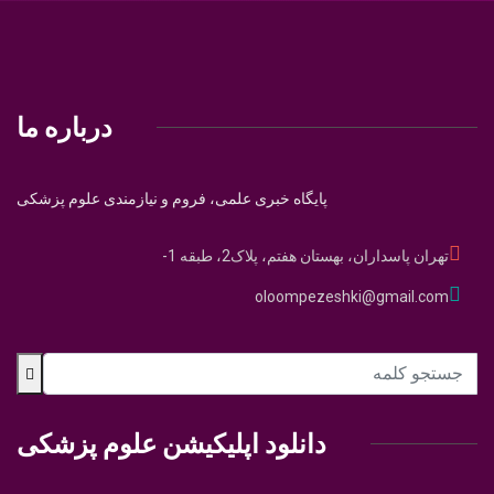
درباره ما
پایگاه خبری علمی، فروم و نیازمندی علوم پزشکی
تهران پاسداران، بهستان هفتم، پلاک2، طبقه 1-
oloompezeshki@gmail.com
دانلود اپلیکیشن علوم پزشکی