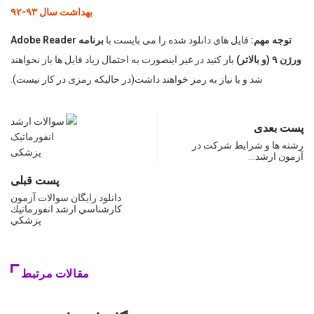
بهداشت سال ۹۳-۹۲
توجه مهم:
فایل های دانلود شده را می بایست با
برنامه
Adobe Reader
ورژن ۹ (و بالاتر)
باز کنید در غیر اینصورت به احتمال زیاد فایل ها باز نخواهند
شد و یا نیاز به رمز خواهند داشت(در حالیکه رمزی در کار نیست).
پست بعدی
رشته ها و شرایط شركت در
آزمون ارشد…
پست قبلی
دانلود رايگان سوالات آزمون
كارشناسي ارشد انفورماتيك
پزشكي
مقالات مرتبط