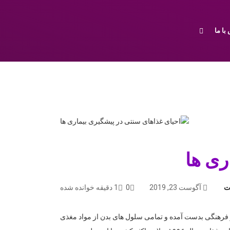
با ما
ری ها
ت
آگوست 23, 2019
0
1 دقیقه خوانده شده
و فرهنگی بدست آمده و تمامی سلول های بدن از مواد مغذی