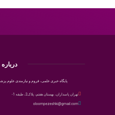
درباره م
پایگاه خبری علمی، فروم و نیازمندی علوم پزش
تهران پاسداران، بهستان هفتم، پلاک2، طبقه 1-
oloompezeshki@gmail.com