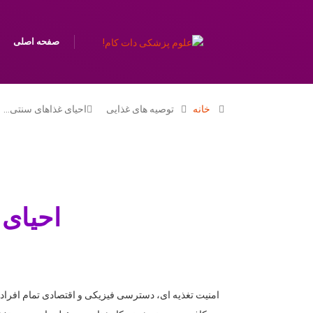
صفحه اصلی
خانه
توصیه های غذایی
احیای غذاهای سنتی…
احیای 
امنیت تغذیه ای، دسترسی فیزیکی و اقتصادی تمام افراد