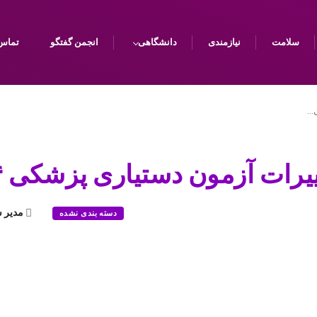
سلامت
نیازمندی
دانشگاهی
انجمن گفتگو
تماس 
ی…
یرات آزمون دستیاری پزشکی ۹۴
مدیر 
دسته بندی نشده