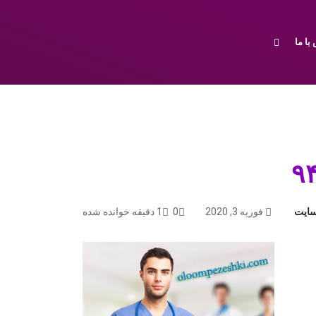
با ما
سایت
فوریه 3, 2020
0
1 دقیقه خوانده شده