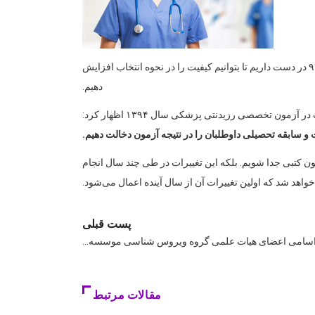
تغییرات آزمون دستیاری پزشکی ۹۴ اعلام شد. معاون آموزشی وزارت بهداشت دکتر ضیایی گفت: تغییراتی را برای آزمون دستیاری سال ۹۴ در دست داریم تا بتوانیم کیفیت را در نحوه انتخاب افزایش
دهیم.
ون تخصصی رزیدنتی پزشکی سال ۱۳۹۴ اظهار کرد:
و سابقه تحصیلی داوطلبان را در نتیجه آزمون دخالت دهیم.
مون کتبی جدا شویم. بلکه این تغییرات در طی چند سال انجام
خواهد شد که اولین تغییرات آن از سال آینده اعمال می‌شود.
پست قبلی
سامی اعضای هیات علمی گروه ویروس شناسی موسسه…
مقالات مرتبط