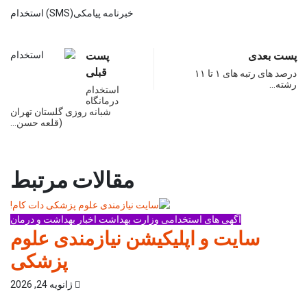
خبرنامه پیامکی(
SMS
) استخدام
پست بعدی
پست
قبلی
درصد های رتبه های ۱ تا ۱۱
رشته…
استخدام
درمانگاه
شبانه روزی گلستان تهران
(قلعه حسن…
مقالات مرتبط
آگهی های استخدامی وزارت بهداشت
اخبار بهداشت و درمان
سایت و اپلیکیشن نیازمندی علوم
پزشکی
ژانویه 24, 2026