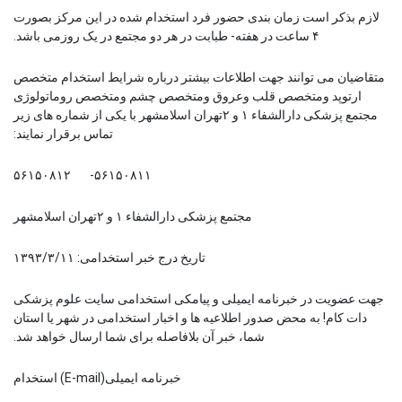
لازم بذکر است زمان بندی حضور فرد استخدام شده در این مرکز بصورت
۴ ساعت در هفته- طبابت در هر دو مجتمع در یک روزمی باشد.
متقاضیان می توانند جهت اطلاعات بیشتر درباره شرایط استخدام متخصص
ارتوپد ومتخصص قلب وعروق ومتخصص چشم ومتخصص روماتولوژی
مجتمع پزشکی دارالشفاء ۱ و ۲تهران اسلامشهر با یکی از شماره های زیر
تماس برقرار نمایند:
۵۶۱۵۰۸۱۱- ۵۶۱۵۰۸۱۲
مجتمع پزشکی دارالشفاء ۱ و ۲تهران اسلامشهر
تاریخ درج خبر استخدامی: ۱۳۹۳/۳/۱۱
جهت عضویت در خبرنامه ایمیلی و پیامکی استخدامی سایت علوم پزشکی
دات کام! به محض صدور اطلاعیه ها و اخبار استخدامی در شهر یا استان
شما، خبر آن بلافاصله برای شما ارسال خواهد شد.
خبرنامه ایمیلی(
E-mail
) استخدام