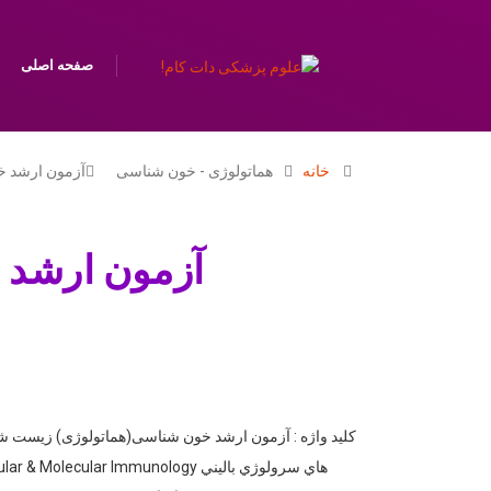
صفحه اصلی
خانه
هماتولوژی - خون شناسی
آزمون ارشد 
آزمون ارشد خون ش