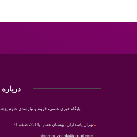
درباره م
پایگاه خبری علمی، فروم و نیازمندی علوم پزش
تهران پاسداران، بهستان هفتم، پلاک2، طبقه 1-
oloompezeshki@gmail.com