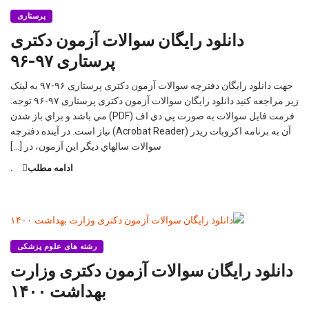
پرستاری
دانلود رايگان سوالات آزمون دكتری
پرستاری ۹۷-۹۶
جهت دانلود رایگان دفترچه سوالات آزمون دکتری پرستاری ۹۶-۹۷ به لینک
زیر مراجعه کنید دانلود رايگان سوالات آزمون دكتری پرستاری ۹۷-۹۶ توجه:
فرمت فايل سوالات به صورت پي دي اف (PDF) مي باشد و براي باز شدن
آن به برنامه اكروبات ريدر (Acrobat Reader) نياز است. در آينده دفترچه
سوالات سالهاي ديگر اين آزمون، در […]
ادامه مطلب
.
رشته های علوم پزشکی
دانلود رایگان سوالات آزمون دکتری وزارت
بهداشت ۱۴۰۰