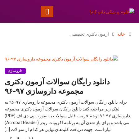
خانه
آزمون دکتری تخصصی
داروسازی
دانلود رايگان سوالات آزمون دكتری
مجموعه داروسازی ۹۷-۹۶
برای دانلود رايگان سوالات آزمون دكتری مجموعه داروسازی ۹۷-۹۶ به
لینک زیر مراجعه کنید دانلود رايگان سوالات آزمون دكتری مجموعه
داروسازی ۹۷-۹۶ توجه: فرمت فايل سوالات به صورت پي دي اف (PDF)
مي باشد و براي باز شدن آن به برنامه اكروبات ريدر (Acrobat Reader)
نياز است. جهت دريافت كليدهاي نهايي هر كدام از سوالات […]