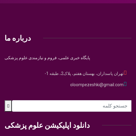
درباره ما
پایگاه خبری علمی، فروم و نیازمندی علوم پزشکی
تهران پاسداران، بهستان هفتم، پلاک2، طبقه 1-
oloompezeshki@gmail.com
دانلود اپلیکیشن علوم پزشکی