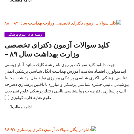
ادامه مطلب
.
رشته های علوم پزشکی
كلید سوالات آزمون دكترای تخصصی
وزارت بهداشت سال ۸۹ –
جهت دانلود كليد سوالات بر روي نام رشته كليك نمائيد. آمار زيستي
اپيدميولوژي اقتصاد سلامت آموزش بهداشت انگل شناسي پزشكي ايمني
شناسي پزشكي باكتري شناسي پزشكي بيولوژي توليد مثل بهداشت محيط
بيوشيمي باليني حشره شناسي پزشكي و مبارزه با ناقلين پرستاري دفترچه
الف پرستاري دفترچه ب روانشناسي باليني ژنتيك پزشكي علوم تشريحي
علوم تغذيه فارماكولوژي […]
ادامه مطلب
.