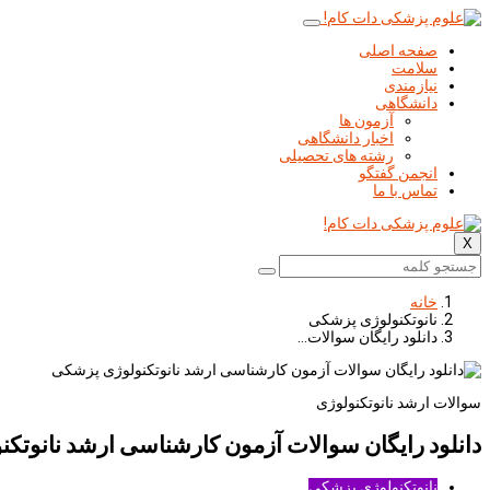
صفحه اصلی
سلامت
نیازمندی
دانشگاهی
آزمون ها
اخبار دانشگاهی
رشته های تحصیلی
انجمن گفتگو
تماس با ما
X
خانه
نانوتکنولوژی پزشکی
دانلود رايگان سوالات…
سوالات ارشد نانوتكنولوژی
دانلود رايگان سوالات آزمون كارشناسی ارشد نانوتك
نانوتکنولوژی پزشکی