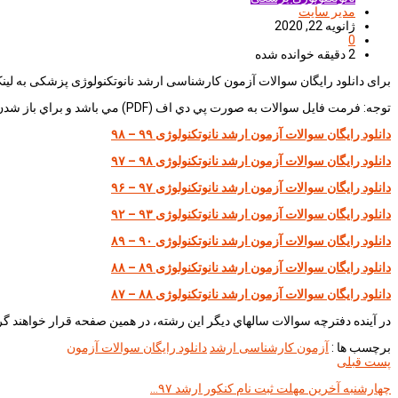
مدیر سایت
ژانویه 22, 2020
0
2 دقیقه خوانده شده
برای دانلود رايگان سوالات آزمون كارشناسی ارشد نانوتكنولوژی پزشكی به لینک
توجه: فرمت فايل سوالات به صورت پي دي اف (PDF) مي باشد و براي باز شدن آن به برنامه اكروبات ريدر(Acrobat Reader) نياز است.
دانلود رايگان سوالات آزمون ارشد نانوتكنولوژی ۹۹ – ۹۸
دانلود رايگان سوالات آزمون ارشد نانوتكنولوژی ۹۸ – ۹۷
دانلود رايگان سوالات آزمون ارشد نانوتكنولوژی ۹۷ – ۹۶
دانلود رايگان سوالات آزمون ارشد نانوتكنولوژی ۹۳ – ۹۲
دانلود رايگان سوالات آزمون ارشد نانوتكنولوژی ۹۰ – ۸۹
دانلود رايگان سوالات آزمون ارشد نانوتكنولوژی ۸۹ – ۸۸
دانلود رايگان سوالات آزمون ارشد نانوتكنولوژی ۸۸ – ۸۷
در آينده دفترچه سوالات سالهاي ديگر اين رشته، در همين صفحه قرار خواهند گ
برچسب ها :
آزمون کارشناسی ارشد
دانلود رایگان سوالات آزمون
پست قبلی
چهارشنبه آخرین مهلت ثبت نام کنکور ارشد ۹۷…