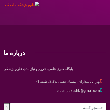
درباره ما
پایگاه خبری علمی، فروم و نیازمندی علوم پزشکی
تهران پاسداران، بهستان هفتم، پلاک2، طبقه 1-
oloompezeshki@gmail.com