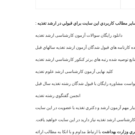
اير مطالب كاربردي اين سايت براي قبولي در ارشد تغذيه :
دانلود رایگان سوالات آزمون كارشناسی ارشد تغذیه
 كارنامه هاي قبول شدگان آزمون ارشد تغذیه سالهاي قبل
ابع توصيه شده رتبه هاي برتر کنکور كارشناسي ارشد تغذيه
کلید نهایی آزمون کارشناسی ارشد علوم تغذیه
واست مشاوره رايگان با قبول شدگان رشته تغذيه سال قبل
انجمن گفتگوي رشته تغذیه
كارشناسی ارشد تغذیه نياز داريد در اين سايت خواهيد يافت.
تري وزارت بهداشت
با ارتباط مداوم و با اتكا به مطالب ارائه