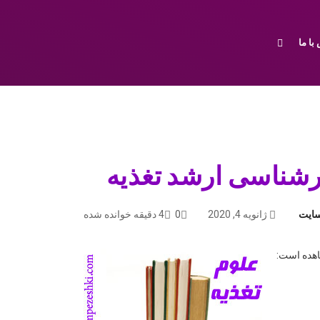
با ما
رشناسی ارشد تغذیه
سایت
ژانویه 4, 2020
0
4 دقیقه خوانده شده