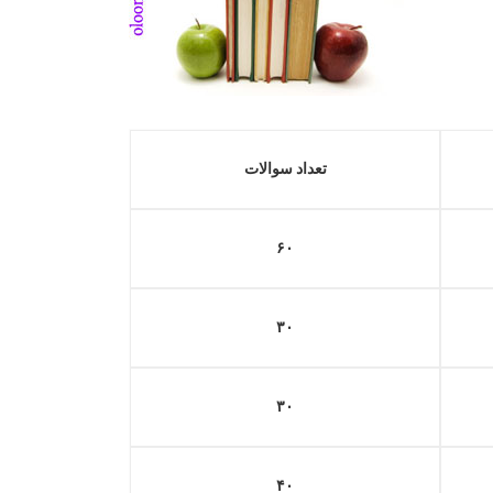
تعداد سوالات
۶۰
۳۰
۳۰
۴۰