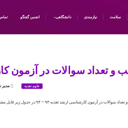
سلامت
نیازمندی
دانشگاهی
انجمن گفتگو
تماس 
 و تعداد سوالات در آزمون کا
مدیر 
علوم تغذیه
 در آزمون کارشناسی ارشد تغذیه ۹۳ – ۹۴ در جدول زير قابل مشاهده است: