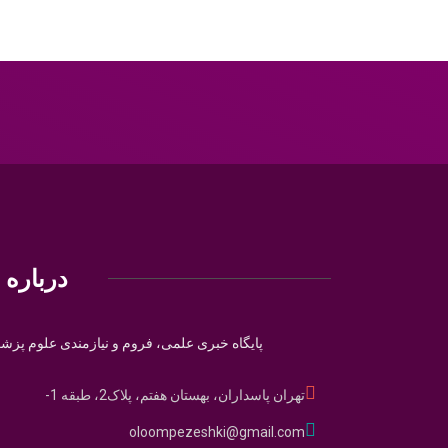
درباره م
پایگاه خبری علمی، فروم و نیازمندی علوم پزش
تهران پاسداران، بهستان هفتم، پلاک2، طبقه 1-
oloompezeshki@gmail.com