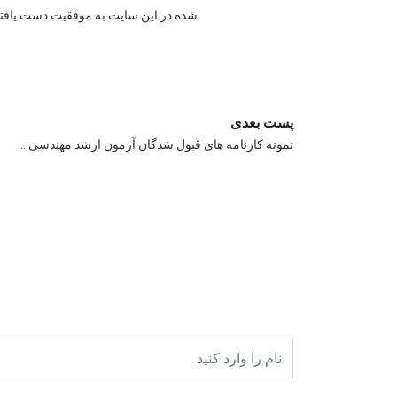
شده در اين سايت به موفقيت دست يافته ا
پست بعدی
نمونه کارنامه های قبول شدگان آزمون ارشد مهندسی…