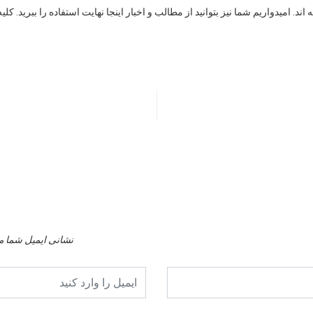
ند. اميدواريم شما نيز بتوانيد از مطالب و اخبار اينجا نهايت استفاده را ببريد
نشانی ایمیل شما م