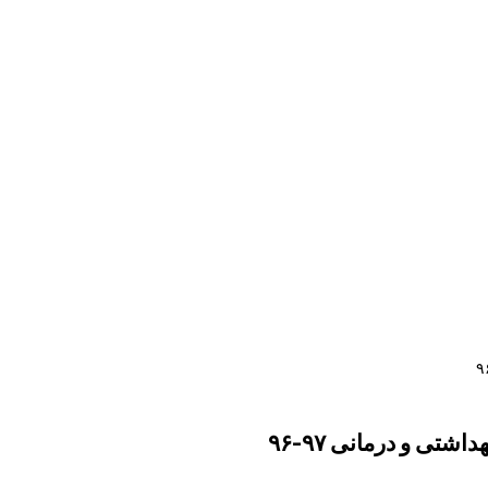
تی و درمانی ۹۷-۹۶