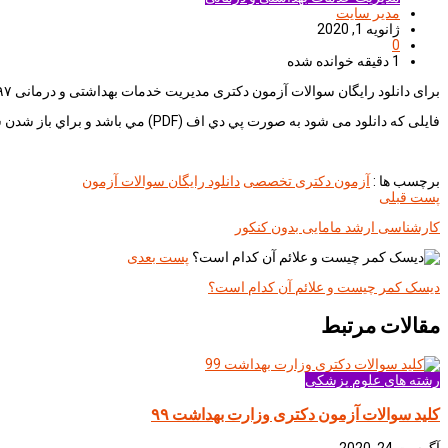
مدیر سایت
ژانویه 1, 2020
0
1 دقیقه خوانده شده
برای دانلود رايگان سوالات آزمون دكتری مدیریت خدمات بهداشتی و درمانی ۹۷-۹۶ به لینک زیر مراجعه نمایید.
فایلی که دانلود می شود به صورت پي دي اف (PDF) مي باشد و براي باز شدن سوالات به برنامه اكروبات ريدر(Acrobat Reader) نياز است.
برچسب ها :
آزمون دکتری تخصصی
دانلود رایگان سوالات آزمون
پست قبلی
کارشناسی ارشد مامایی بدون کنکور
پست بعدی
دیسک کمر چیست و علائم آن کدام است؟
مقالات مرتبط
رشته های علوم پزشکی
کلید سوالات آزمون دکتری وزارت بهداشت ۹۹