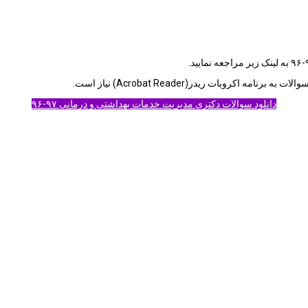
دانلود سوالات دكتری مدیریت خدمات بهداشتی و درمانی ۹۷-۹۶