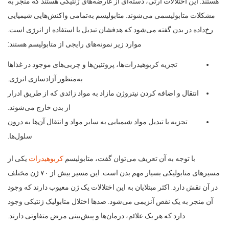
هستند. این اختلالات ارثی، دسته‌ای از عارضه‌های ژنتیکی هستند که منجر به
مشکلات متابولیسمی می‌شوند. متابولیسم به‌تمامی واکنش‌هایی شیمیایی
رخ‌داده در بدن گفته می‌شود که هدفشان تبدیل یا استفاده از انرژی است.
موارد زیر نمونه‌های رایجی از متابولیسم هستند:
تجزیه کربوهیدرات‌ها، پروتئین‌ها و چربی‌های موجود در غذاها
به‌منظور آزادسازی انرژی.
انتقال و اضافه کردن نیتروژن مازاد به مواد زائدی که از طریق ادرار
از بدن خارج می‌شوند.
تجزیه یا تبدیل مواد شیمیایی به سایر مواد و انتقال آن‌ها به درون
سلول‌ها.
با توجه به آن تعریف می‌توان گفت، متابولیسم
کربوهیدرات
‌ یکی از
مسیرهای متابولیکی بسیار مهم بدن است. این مسیر بیش از ۷۰ ژن مختلف
در آن نقش دارد. اکثر مبتلایان به این اختلالات یک ژن معیوب دارند که وجود
آن منجر به یک نقص آنزیمی می‌شود. صدها اختلال متابولیک ژنتیکی وجود
دارد که هر یک علائم، درمان‌ها و پیش‌بینی مرض متفاوتی دارند.