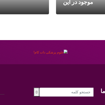
موجود در این
ا