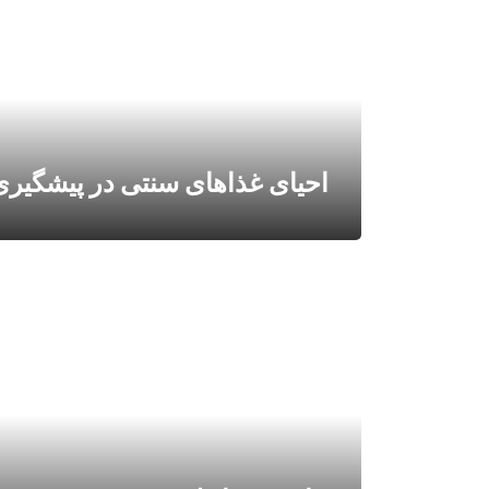
احیای غذاهای سنتی در پیشگیری 