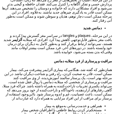
پردازش حسی و تفکر آگاهانه را کنترل می‌کنند. فقدان حافظه و گیجی بدتر
می‌شود و افراد مشکلاتی دارند که خانواده و دوستان را تشخیص می‌دهند. آن‌ها
ممکن است قادر به یادگیری چیزهای جدید نباشند. به‌علاوه، افراد در این
مرحله ممکن است دچار توهم، هذیان و سوظن شوند و ممکن است به‌طور
آنی رفتار کنند.
دمانس شدید
در این مرحله، plaques و tangles در سراسر مغز گسترش پیدا کردند و
بافت مغز به‌طور قابل‌توجهی کاهش پیدا کرد. افرادی که مبتلابه
آلزایمر
شدید
هستند، نمی‌توانند ارتباط برقرار کنند و به‌طور کامل به دیگران برای درمان
خود وابسته باشند. در دوره‌های آخر، فرد ممکن است بیشتر اوقات مانند
وقتی‌که بدن بسته می‌شود، خوابیده باشد.
مراقبت و پرستاری از فرد مبتلابه دمانس
همان‌طور که گفته شد، هنگامی‌که بیماری آلزایمر پیشرفت می‌کند، بیمار
ممکن است، قادر به صحبت کردن، راه رفتن و شناخت دیگران نباشد. در این
مرحله بهتر است، یک پرستار سالمند آموزش‌دیده، از وی مراقبت کنند
مراقبت و پرستاری از شخصی که مبتلابه دمانس یا زوال عقل شده است،
می‌تواند یکسری تجربیات ناراحت‌کننده به همراه داشته باشد. چراکه فرد مبتلا،
گاهی رفتارهای آزاردهنده، ناخودآگاه و ناراحت‌کننده از خود بروز می‌دهد که
ممکن است، باعث عصبانیت، غم و اندوه پرستار شود. بااین‌وجود استفاده از
پرستار برای مراقب از این افراد مزایایی به همراه دارد که عبارت‌اند از:
همراهی و خدمت‌رسانی به‌موقع به بیمار
مستحکم‌تر کردن روابط عاطفی با اطرافیان شخص بیمار