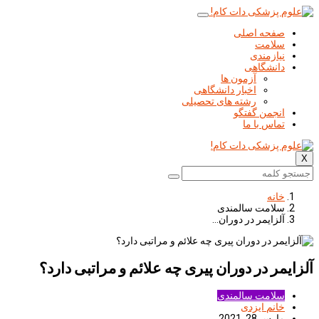
صفحه اصلی
سلامت
نیازمندی
دانشگاهی
آزمون ها
اخبار دانشگاهی
رشته های تحصیلی
انجمن گفتگو
تماس با ما
X
خانه
سلامت سالمندی
آلزایمر در دوران…
آلزایمر در دوران پیری چه علائم و مراتبی دارد؟
سلامت سالمندی
خانم ایزدی
مارس 28, 2021