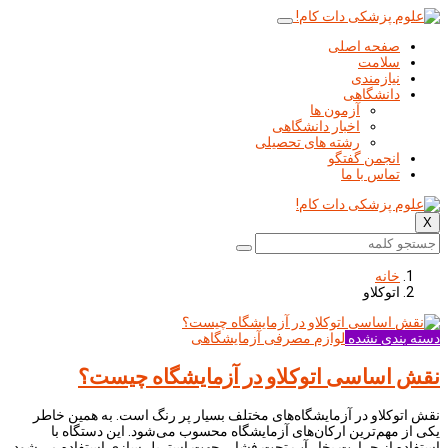
صفحه اصلی
سلامت
نیازمندی
دانشگاهی
آزمون ها
اخبار دانشگاهی
رشته های تحصیلی
انجمن گفتگو
تماس با ما
X
خانه
اتوکلاو
دسته بندی نشده
لوازم مصرفی آزمایشگاهی
نقش اساسی اتوکلاو در آزمایشگاه چیست؟
نقش اتوکلاو در آزمایشگاه‌های مختلف بسیار پر رنگ است. به همین خاطر
یکی از مهم‌ترین ارکان‌های آزمایشگاه محسوب می‌شود. این دستگاه با
استفاده از حرارت بخار آب تحت فشار، جهت استریل سازی استفاده می‌شود.