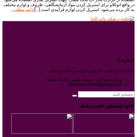
در واقع اتوکلاو برای استریل کردن مواد آزمایشگاهی، ظروف و لوازم مختلف
به کار برده می‌شود. استریل کردن لوازم فرآیندی است […]
ادامه مطلب
.
درباره ما
پایگاه خبری علمی، فروم و نیازمندی علوم پزشکی
تهران پاسداران، بهستان هفتم، پلاک2، طبقه 1-
oloompezeshki@gmail.com
دانلود اپلیکیشن علوم پزشکی