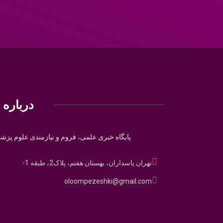
درباره م
پایگاه خبری علمی، فروم و نیازمندی علوم پزش
تهران پاسداران، بهستان هفتم، پلاک2، طبقه 1-
oloompezeshki@gmail.com