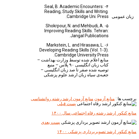
۴- Seal, B. Academic Encounters:
Reading, Study Skills and Writing.
زبان عمومی
Cambridge Uni. Press.
۵- Shokrpour, N. and Mehbudi, A.
Improving Reading Skills. Tehran:
Jangal Publications.
۶- Markstein, L. and Hirasawa, L.
Developing Reading Skills (Vol. 1-3).
Cambridge University Press.
منابع اعلام شده توسط وزارت بهداشت –
کتاب زبان انگلیسی ۹۰ پلاس – منبع
توصیه شده صفر تا صد زبان انگلیسی –
جعبه‌ی سیاه زبان ارشد علوم پزشکی
برچسب ها :
منابع آزمون
منابع آزمون ارشد رشته روانشناسی
پست قبلی
منابع کنکور ارشد رشته رفاه اجتماعی سال ۱۴۰۰
پست بعدی
منابع کنکور ارشد تصویربرداری پزشکی ۱۴۰۰