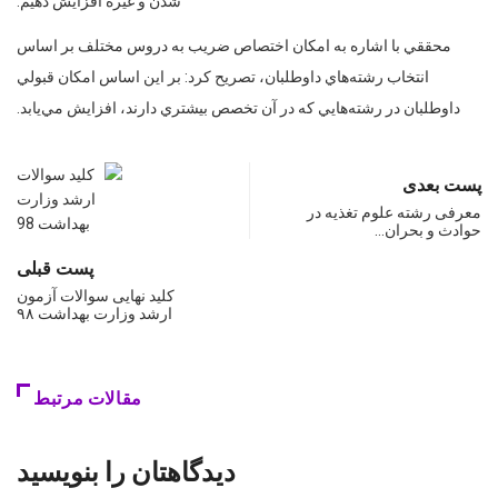
شدن و غيره افزايش دهيم.
محققي با اشاره به امكان اختصاص ضريب به دروس مختلف بر اساس
انتخاب رشته‌هاي داوطلبان، تصريح كرد: بر اين اساس امكان قبولي
داوطلبان در رشته‌هايي كه در آن تخصص بيشتري دارند، افزايش مي‌يابد.
پست بعدی
معرفی رشته علوم تغذیه در
حوادث و بحران…
پست قبلی
کلید نهایی سوالات آزمون
ارشد وزارت بهداشت ۹۸
مقالات مرتبط
دیدگاهتان را بنویسید