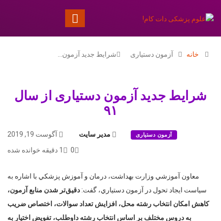
خانه
آزمون دستیاری
شرایط جدید آزمون…
شرایط جدید آزمون دستیاری از سال
۹۱
مدیر سایت
آگوست 19, 2019
آزمون دستیاری
0
1 دقیقه خوانده شده
معاون آموزشي وزارت بهداشت، درمان و آموزش پزشكي با اشاره به
سياست‌ ايجاد تحول در آزمون دستياري، گفت:
دقيق‌تر شدن منابع آزمون،
كاهش امكان انتخاب رشته محل، افزايش تعداد سوالات، اختصاص ضريب
به دروس مختلف بر اساس انتخاب رشته‌ داوطلب، تفويض اختيار به