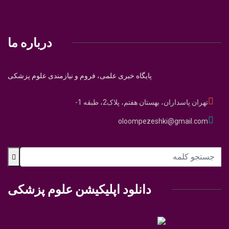
درباره ما
پایگاه خبری علمی، فروم و نیازمندی علوم پزشکی
تهران پاسداران، بهستان هفتم، پلاک2، طبقه 1-
oloompezeshki@gmail.com
دانلود اپلیکیشن علوم پزشکی