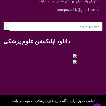
تهران پاسداران، بهستان هفتم، پلاک2، طبقه 1-
oloompezeshki@gmail.com
دانلود اپلیکیشن علوم پزشکی
تمامی حقوق برای پایگاه خبری علوم پزشکی محفوظ می باشد